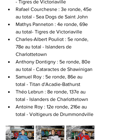
- Tigres de Victoriaville
Rafael Courchesne : 3e ronde, 45e 
au total - Sea Dogs de Saint John
Mathys Panneton : 4e ronde, 69e 
au total- Tigres de Victoriaville
Charles-Albert Pouliot : 5e ronde, 
78e au total - Islanders de 
Charlottetown 
Anthony Dontigny : 5e ronde, 80e 
au total - Cataractes de Shawinigan
Samuel Roy : 5e ronde, 86e au 
total - Titan d'Acadie-Bathurst
Théo Lebrun : 8e ronde, 137e au 
total - Islanders de Charlottetown 
Antoine Roy : 12e ronde, 216e au 
total - Voltigeurs de Drummondville