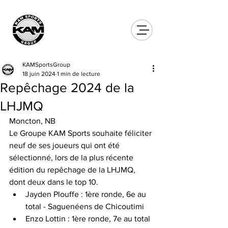
KAMSportsGroup
18 juin 2024
1 min de lecture
Repêchage 2024 de la
LHJMQ
Moncton, NB
Le Groupe KAM Sports souhaite féliciter 
neuf de ses joueurs qui ont été 
sélectionné, lors de la plus récente 
édition du repêchage de la LHJMQ, 
dont deux dans le top 10.
Jayden Plouffe : 1ère ronde, 6e au 
total - Saguenéens de Chicoutimi
Enzo Lottin : 1ère ronde, 7e au total 